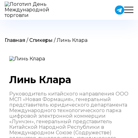
Skip
to
content
Главная
/
Спикеры
/
Линь Клара
Линь Клара
Руководитель китайского направления ООО
МСП «Новая Формация», генеральный
представитель юридического департамента
Международного технологического парка
цифровой электронной коммерции
«Лунчэн», генеральный представитель
Китайской Народной Республики в
Международном Союзе (Содружестве)