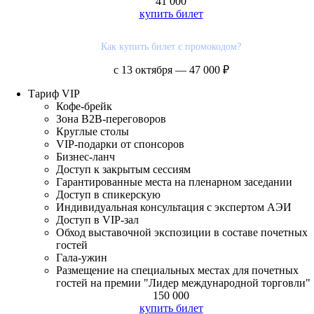
41 000
купить билет
Как купить билет с промокодом?
с 13 октября — 47 000 ₽
Тариф
VIP
Кофе-брейк
Зона В2В-переговоров
Круглые столы
VIP-подарки от спонсоров
Бизнес-ланч
Доступ к закрытым сессиям
Гарантированные места на пленарном заседании
Доступ в спикерскую
Индивидуальная консультация с экспертом АЭИ
Доступ в VIP-зал
Обход выставочной экспозиции в составе почетных
гостей
Гала-ужин
Размещение на специальных местах для почетных
гостей на премии "Лидер международной торговли"
150 000
купить билет