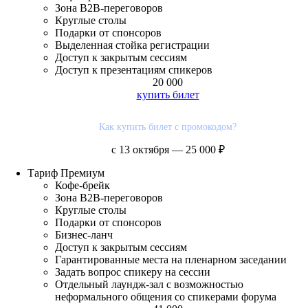
Зона В2В-переговоров
Круглые столы
Подарки от спонсоров
Выделенная стойка регистрации
Доступ к закрытым сессиям
Доступ к презентациям спикеров
20 000
купить билет
Как купить билет с промокодом?
с 13 октября — 25 000 ₽
Тариф
Премиум
Кофе-брейк
Зона В2В-переговоров
Круглые столы
Подарки от спонсоров
Бизнес-ланч
Доступ к закрытым сессиям
Гарантированные места на пленарном заседании
Задать вопрос спикеру на сессии
Отдельный лаундж-зал с возможностью
неформального общения со спикерами форума