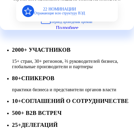
инфраструктуры ВЭД
22 НОМИНАЦИИ
Отражающие всю структуру ВЭД
19 МАЯ – 30 ОКТЯБРЯ
Период проведения премии
Подробнее
2000+
УЧАСТНИКОВ
15+ стран, 30+ регионов, ⅔ руководителей бизнеса,
глобальные производители и партнеры
80+
СПИКЕРОВ
практики бизнеса и представители органов власти
10+
СОГЛАШЕНИЙ О СОТРУДНИЧЕСТВЕ
500+
B2B ВСТРЕЧ
25+
ДЕЛЕГАЦИЙ