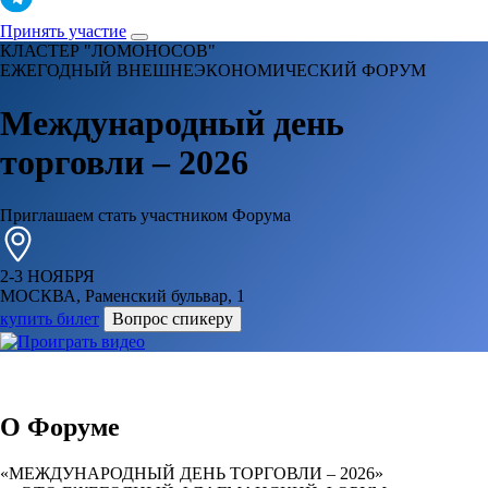
Принять участие
КЛАСТЕР "ЛОМОНОСОВ"
ЕЖЕГОДНЫЙ ВНЕШНЕЭКОНОМИЧЕСКИЙ ФОРУМ
Международный день
торговли – 2026
Приглашаем стать участником Форума
2-3 НОЯБРЯ
МОСКВА, Раменский бульвар, 1
купить билет
Вопрос спикеру
О Форуме
«МЕЖДУНАРОДНЫЙ ДЕНЬ ТОРГОВЛИ – 2026»