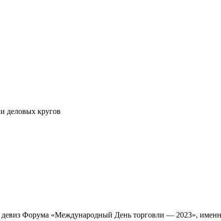
и деловых кругов
й девиз Форума «Международный День торговли — 2023», именно