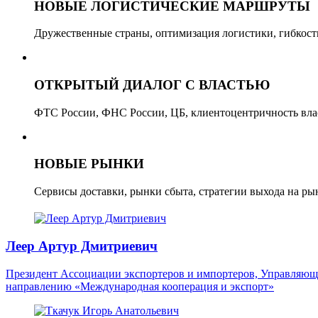
НОВЫЕ ЛОГИСТИЧЕСКИЕ МАРШРУТЫ
Дружественные страны, оптимизация логистики, гибкост
ОТКРЫТЫЙ ДИАЛОГ С ВЛАСТЬЮ
ФТС России, ФНС России, ЦБ, клиентоцентричность вла
НОВЫЕ РЫНКИ
Сервисы доставки, рынки сбыта, стратегии выхода на ры
Леер Артур Дмитриевич
Президент Ассоциации экспортеров и импортеров, Управляющ
направлению «Международная кооперация и экспорт»