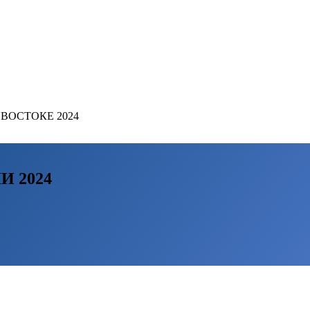
ВОСТОКЕ 2024
 2024