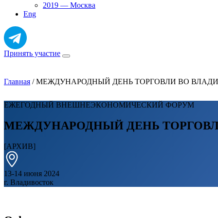
2019 — Москва
Eng
Принять участие
Главная
/
МЕЖДУНАРОДНЫЙ ДЕНЬ ТОРГОВЛИ ВО ВЛАДИ
ЕЖЕГОДНЫЙ ВНЕШНЕЭКОНОМИЧЕСКИЙ ФОРУМ
МЕЖДУНАРОДНЫЙ ДЕНЬ ТОРГОВЛИ
[АРХИВ]
13-14 июня 2024
г. Владивосток