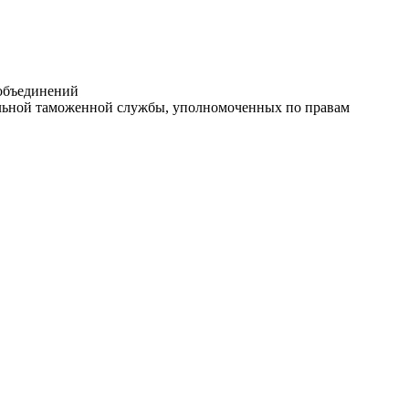
 объединений
альной таможенной службы, уполномоченных по правам