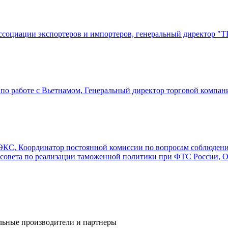
Ассоциации экспортеров и импортеров, генеральный директор
в по работе с Вьетнамом, Генеральный директор торговой ко
ЭКС, Координатор постоянной комиссии по вопросам соблюдения
о совета по реализации таможенной политики при ФТС России,
альные производители и партнеры