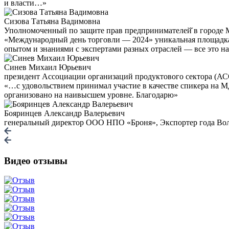
и власти…»
Сизова Татьяна Вадимовна
Уполномоченный по защите прав предпринимателей̆ в городе 
«Международный день торговли — 2024» уникальная площадка,
опытом и знаниями с экспертами разных отраслей — все это н
Синев Михаил Юрьевич
президент Ассоциации организаций продуктового сектора (
«…с удовольствием принимал участие в качестве спикера на 
организовано на наивысшем уровне. Благодарю»
Бояринцев Александр Валерьевич
генеральный директор ООО НПО «Броня», Экспортер года Волг
Видео отзывы