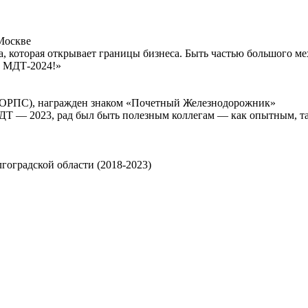
Москве
 которая открывает границы бизнеса. Быть частью большого ме
а МДТ-2024!»
АСОРПС), награжден знаком «Почетный Железнодорожник»
МДТ — 2023, рад был быть полезным коллегам — как опытным, 
оградской области (2018-2023)