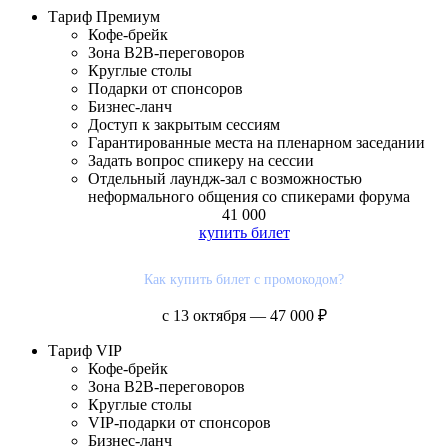
Тариф
Премиум
Кофе-брейк
Зона В2В-переговоров
Круглые столы
Подарки от спонсоров
Бизнес-ланч
Доступ к закрытым сессиям
Гарантированные места на пленарном заседании
Задать вопрос спикеру на сессии
Отдельный лаундж-зал с возможностью
неформального общения со спикерами форума
41 000
купить билет
Как купить билет с промокодом?
с 13 октября — 47 000 ₽
Тариф
VIP
Кофе-брейк
Зона В2В-переговоров
Круглые столы
VIP-подарки от спонсоров
Бизнес-ланч