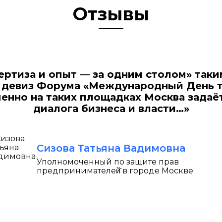
Отзывы
ертиза и опыт — за одним столом» таки
 девиз Форума «Международный День 
менно на таких площадках Москва задаё
диалога бизнеса и власти…»
Сизова Татьяна Вадимовна
Уполномоченный по защите прав
предпринимателей̆ в городе Москве