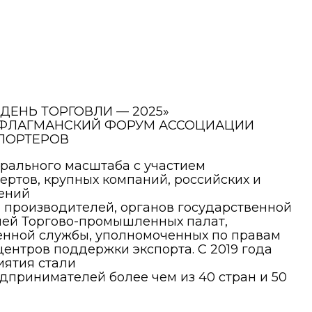
ЕНЬ ТОРГОВЛИ — 2025»
 ФЛАГМАНСКИЙ ФОРУМ АССОЦИАЦИИ
ПОРТЕРОВ
рального масштаба с участием
ртов, крупных компаний, российских и
ений
 производителей, органов государственной
лей Торгово-промышленных палат,
нной службы, уполномоченных по правам
ентров поддержки экспорта. С 2019 года
иятия стали
дпринимателей более чем из 40 стран и 50