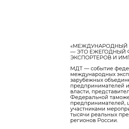
«МЕЖДУНАРОДНЫЙ Д
— ЭТО ЕЖЕГОДНЫЙ
ЭКСПОРТЕРОВ И ИМ
МДТ — событие феде
международных экспе
зарубежных объедин
предпринимателей и
власти, представите
Федеральной таможе
предпринимателей, ц
участниками меропр
тысячи реальных пре
регионов России.