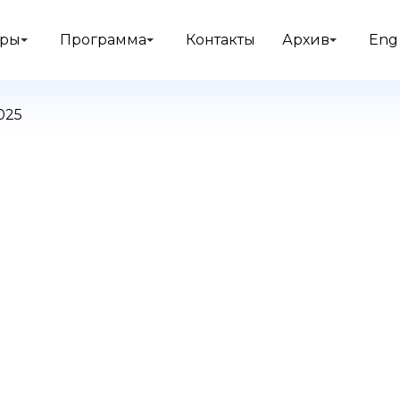
еры
Программа
Контакты
Архив
Eng
025
ОВЛИ
ИЧЕСКИЙ ФОРУМ
ОДНЫЙ
ВЛИ 2025