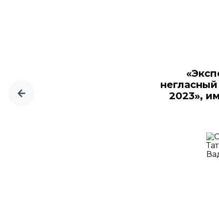
«Эксп
негласный
2023», и