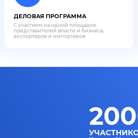
ДЕЛОВАЯ ПРОГРАММА
С участием на одной площадке
представителей власти и бизнеса,
экспортеров и импортеров
200
УЧАСТНИК