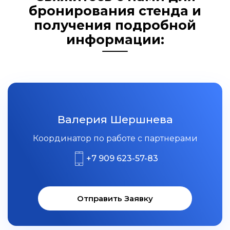
бронирования стенда и
получения подробной
информации:
Валерия Шершнева
Координатор по работе с партнерами
+7 909 623-57-83
Отправить Заявку