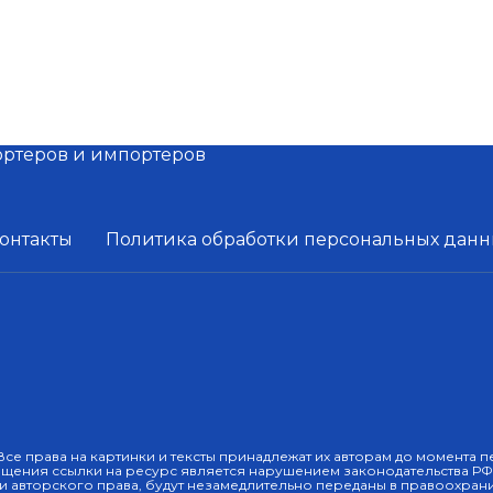
онтакты
Политика обработки персональных данн
| Все права на картинки и тексты принадлежат их авторам до момента
щения ссылки на ресурс является нарушением законодательства РФ
и авторского права, будут незамедлительно переданы в правоохрани