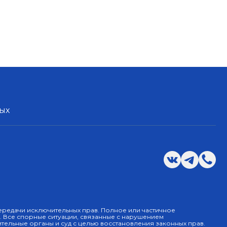
ых
 передачи исключительных прав. Полное или частичное
. Все спорные ситуации, связанные с нарушением
тельные органы и суд с целью восстановления законных прав.